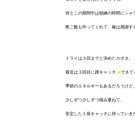
何とこの期間中は朝練の時間にシャ
晩ご飯も作ってくれて、嫁は感謝す
トライは３回までと決めたカポタ。
最近は３回目に踵キャッチ
できて
季節のエネルギーもあるだろうけど
少しずつ少しずつ積み重ねて、
安定した１発キャッチに持っていき