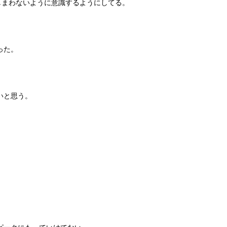
しまわないように意識するようにしてる。
った。
いと思う。