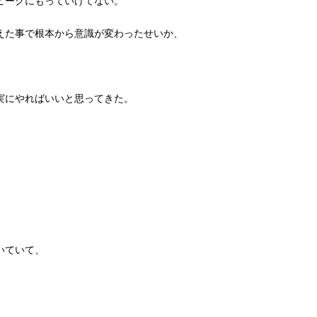
ピークにもっていけてない。
えた事で根本から意識が変わったせいか、
実にやればいいと思ってきた。
いていて、