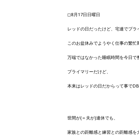
◻︎8月17日日曜日
レッドの日だったけど、宅連でプラ
このお盆休みでようやく仕事の繁忙
万端ではなかった睡眠時間を今日で
プライマリーだけど、
本来はレッドの日だからって事でDB
世間が(＝夫が)連休でも、
家族との距離感と練習との距離感を