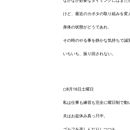
なかなか必要なタイミングにはまだ
けど、最近のカポタの取り組みを変
身体の状態がどうであれ、
その時のやる事を静かな気持ちで誠
いちいち、振り回されない。
◻︎8月16日土曜日
私は仕事も練習も完全に曜日制で動
夫はお盆休み真っ只中。
ゴルフを楽しんだりしつつも、