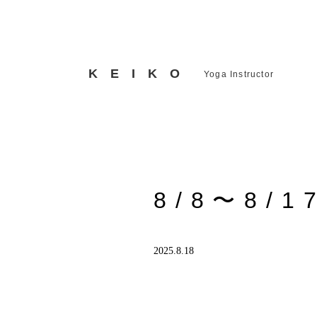
KEIKO
Yoga Instructor
8/8〜8/1
2025.8.18