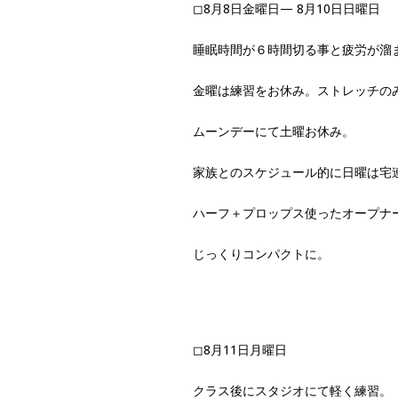
◻︎8月8日金曜日— 8月10日日曜日
睡眠時間が６時間切る事と疲労が溜
金曜は練習をお休み。ストレッチの
ムーンデーにて土曜お休み。
家族とのスケジュール的に日曜は宅
ハーフ＋プロップス使ったオープナ
じっくりコンパクトに。
◻︎8月11日月曜日
クラス後にスタジオにて軽く練習。