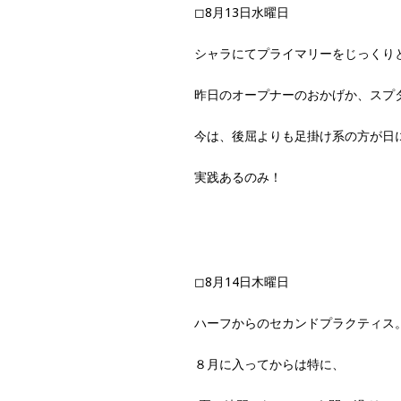
◻︎8月13日水曜日
シャラにてプライマリーをじっくり
昨日のオープナーのおかげか、スプ
今は、後屈よりも足掛け系の方が日
実践あるのみ！
◻︎8月14日木曜日
ハーフからのセカンドプラクティス
８月に入ってからは特に、