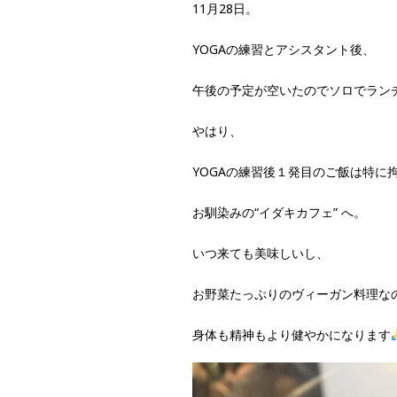
11月28日。
YOGAの練習とアシスタント後、
午後の予定が空いたのでソロでランチ
やはり、
YOGAの練習後１発目のご飯は特に
お馴染みの“イダキカフェ” へ。
いつ来ても美味しいし、
お野菜たっぷりのヴィーガン料理な
身体も精神もより健やかになります