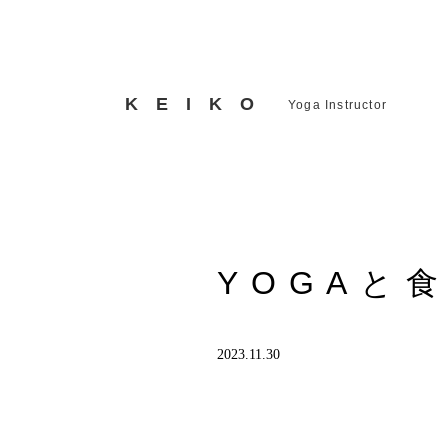
KEIKO
Yoga Instructor
YOGAと
2023.11.30