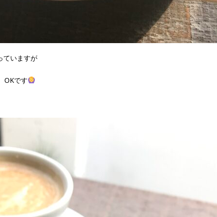
っていますが
、OKです