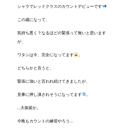
シャラでレッドクラスのカウントデビューです
この歳になって、
気持ち悪く？なるほどの緊張って無いと思います
が、
ワタシは今、完全になってます
。
どちらかと言うと、
緊張に強いと言われ続けてきましたが、
見事に押し潰されそうになってます
。
…大袈裟か。
今晩もカウントの練習やろう…