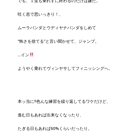
でも、１度も乗れずに終わるのだけは嫌だ。
吐く息で思いっきり！、
ムーラバンダとウディヤナバンダをしめて
“怖さを捨てる”と言い聞かせて、ジャンプ。
…イン
ようやく乗れてヴィンヤサしてフィニッシングへ。
本ッ当に‼︎色んな練習を繰り返してるワケだけど、
進む日もあれば出来なくなったり、
たぎる日もあれば60%くらいだったり。