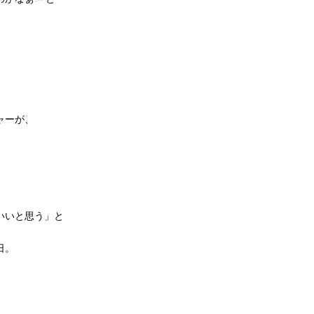
ャーが、
いいと思う」と
日。