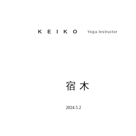
KEIKO
Yoga Instructor
宿木
2024.5.2