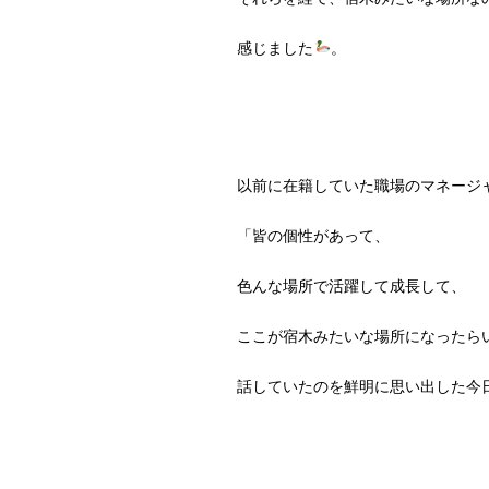
感じました
。
以前に在籍していた職場のマネージ
「皆の個性があって、
色んな場所で活躍して成長して、
ここが宿木みたいな場所になったら
話していたのを鮮明に思い出した今