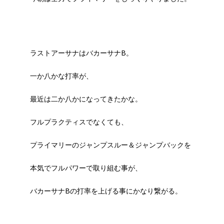
ラストアーサナはバカーサナB。
一か八かな打率が、
最近は二か八かになってきたかな。
フルプラクティスでなくても、
プライマリーのジャンプスルー＆ジャンプバックを
本気でフルパワーで取り組む事が、
バカーサナBの打率を上げる事にかなり繋がる。