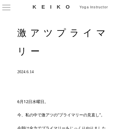
KEIKO
Yoga Instructor
激アツプライマ
リー
2024.6.14
6月12日水曜日。
今、私の中で激アツの“プライマリーの見直し”。
今朝は全力でプライマリーをじっくりやりました。