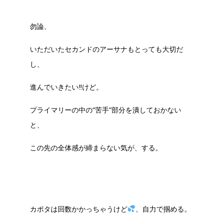
勿論、
いただいたセカンドのアーサナもとっても大切だ
し、
進んでいきたい‼︎けど。
プライマリーの中の“苦手”部分を潰しておかない
と、
この先の全体感が締まらない気が、する。
カポタは回数かかっちゃうけど
、自力で掴める。