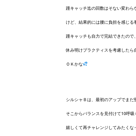
踵キャッチ迄の回数はそない変わら
けど、結果的には腰に負担を感じる
踵キャッチも自力で完結できたので
休み明けプラクティスを考慮したら
ＯＫかな
シルシャＢは、最初のアップでまだ
そこからバランスを見付けて10呼吸
嬉しくて再チャレンジしてみたくな