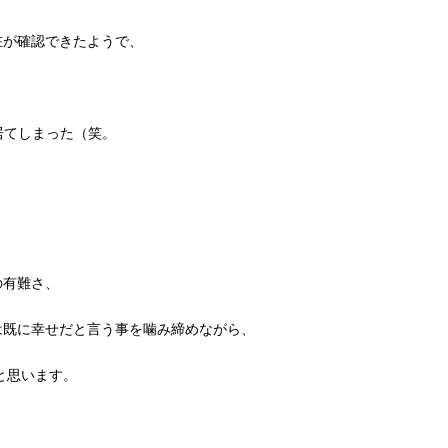
在が確認できたようで、
居てしまった（笑。
の有難さ、
は既に幸せだと言う事を噛み締めながら、
と思います。