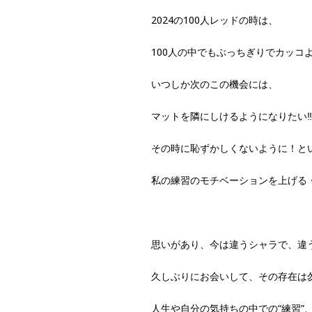
2024の100人レッドの時は、
100人の中でもぶっちぎりでカッコよ
いつしか次のこの機会には、
マットを隣にしけるようになりたい‼
その時に恥ずかしくないように！と
私の練習のモチベーションを上げる
思いがあり、今は違うシャラで、違
久しぶりにお会いして、その存在は
人生や自分の気持ちの中での“練習”