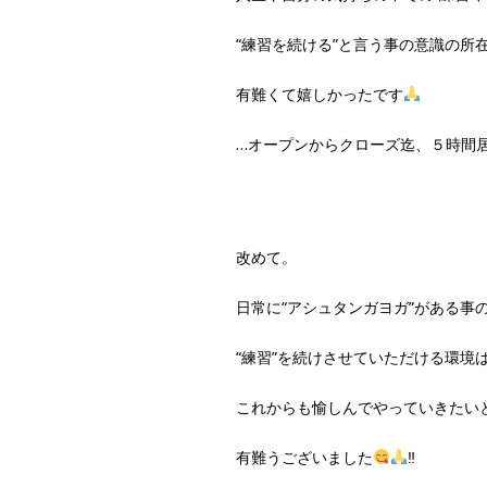
“練習を続ける”と言う事の意識の所
有難くて嬉しかったです
…オープンからクローズ迄、５時間
改めて。
日常に“アシュタンガヨガ”がある事
“練習”を続けさせていただける環境
これからも愉しんでやっていきたい
有難うございました
‼︎