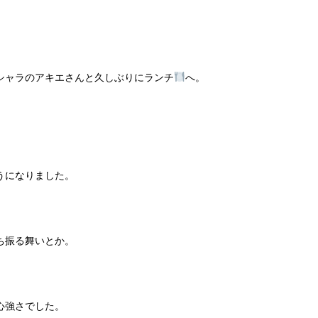
シャラのアキエさんと久しぶりにランチ
へ。
うになりました。
ち振る舞いとか。
心強さでした。